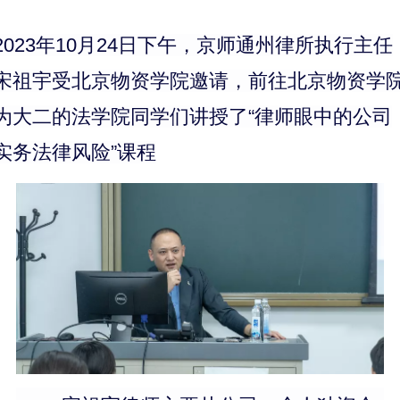
2023年10月24日下午，京师通州律所执行主任
宋祖宇受北京物资学院邀请，前往北京物资学
为大二的法学院同学们讲授了“律师眼中的公司
实务法律风险”课程