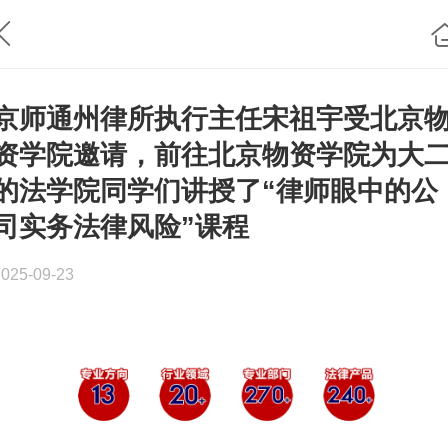
京师通州律所执行主任宋祖宇受北京
资学院邀请，前往北京物资学院为大
的法学院同学们讲授了“律师眼中的公
司实务法律风险”课程
2025-09-23