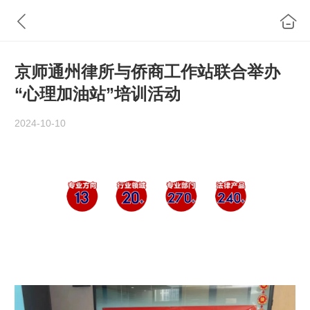
京师通州律所与侨商工作站联合举办
“心理加油站”培训活动
2024-10-10